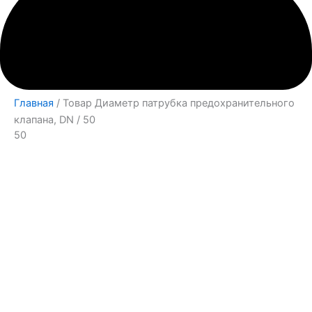
Главная
/ Товар Диаметр патрубка предохранительного
клапана, DN / 50
50