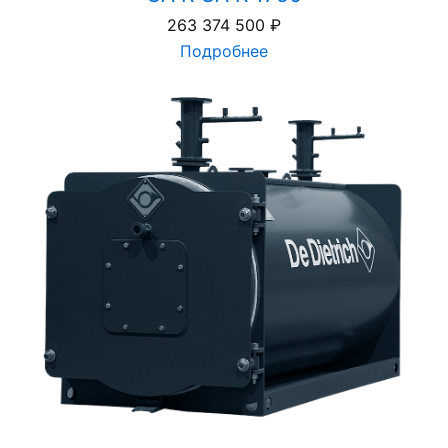
263 374 500
₽
Подробнее