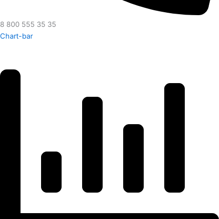
8 800 555 35 35
Chart-bar