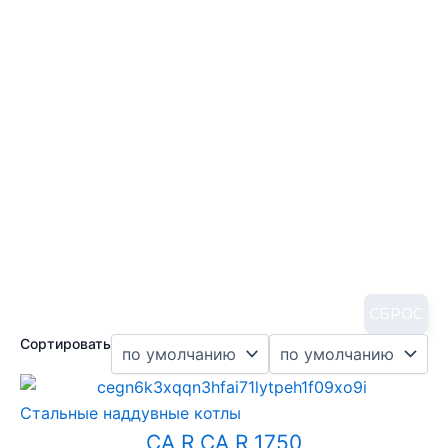
СБРОС
Сортировать
Стальные наддувные котлы
CA R CA R 1750