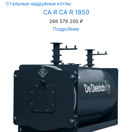
Стальные наддувные котлы
CA R CA R 1850
266 579 200
₽
Подробнее