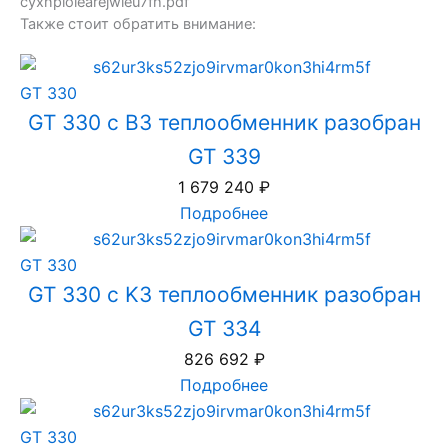
cyxnploiearejwleu7fh.pdf
Также стоит обратить внимание:
GT 330
GT 330 с B3 теплообменник разобран
GT 339
1 679 240
₽
Подробнее
GT 330
GT 330 с K3 теплообменник разобран
GT 334
826 692
₽
Подробнее
GT 330