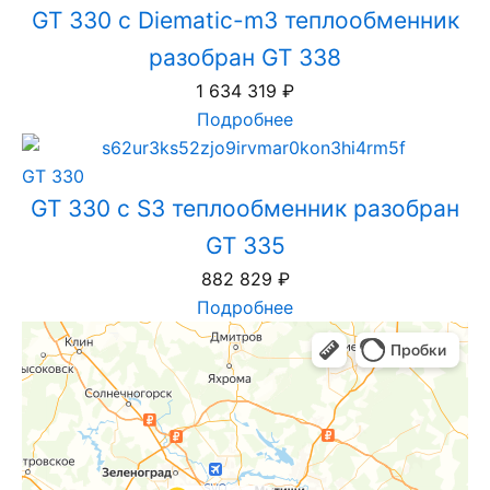
GT 330 с Diematic-m3 теплообменник
разобран GT 338
1 634 319
₽
Подробнее
GT 330
GT 330 с S3 теплообменник разобран
GT 335
882 829
₽
Подробнее