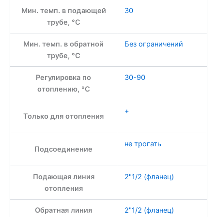
Мин. темп. в подающей
30
трубе, °C
Мин. темп. в обратной
Без ограничений
трубе, °С
Регулировка по
30-90
отоплению, °С
+
Только для отопления
не трогать
Подсоединение
Подающая линия
2"1/2 (фланец)
отопления
Обратная линия
2"1/2 (фланец)