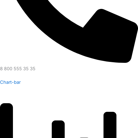
8 800 555 35 35
Chart-bar