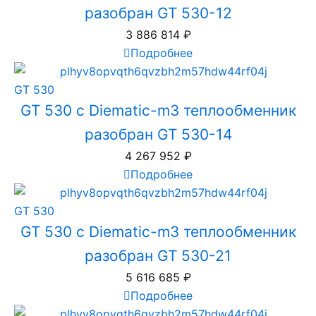
разобран GT 530-12
3 886 814
₽
Подробнее
GT 530
GT 530 с Diematic-m3 теплообменник
разобран GT 530-14
4 267 952
₽
Подробнее
GT 530
GT 530 с Diematic-m3 теплообменник
разобран GT 530-21
5 616 685
₽
Подробнее