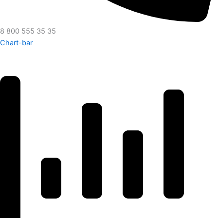
8 800 555 35 35
Chart-bar