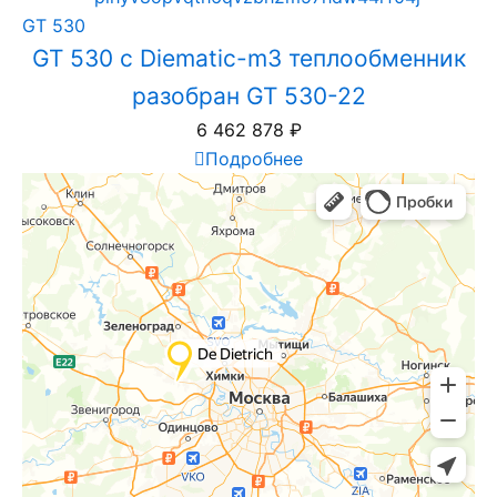
GT 530
GT 530 с Diematic-m3 теплообменник
разобран GT 530-22
6 462 878
₽
Подробнее