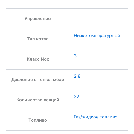
Управление
Низкотемпературный
Тип котла
3
Класс Nox
2.8
Давление в топке, мбар
22
Количество секций
Газ/жидкое топливо
Топливо