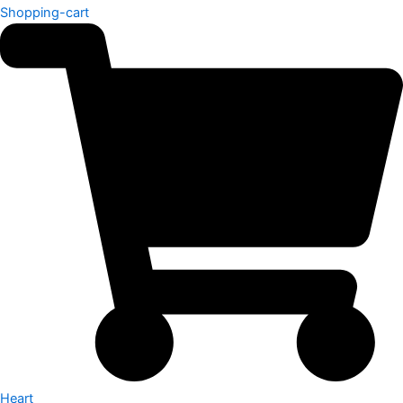
Shopping-cart
Heart