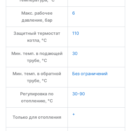
Макс. рабочее
6
давление, бар
Защитный термостат
110
котла, °С
Мин. темп. в подающей
30
трубе, °C
Мин. темп. в обратной
Без ограничений
трубе, °С
Регулировка по
30-90
отоплению, °С
+
Только для отопления