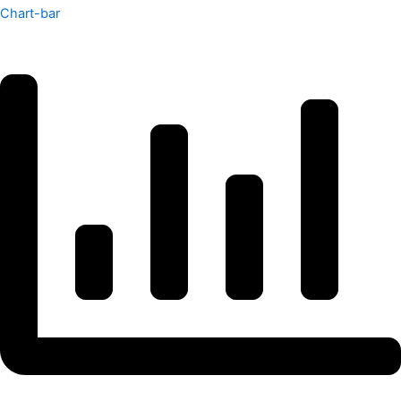
Chart-bar