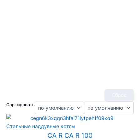
Сброс
Сортировать
Стальные наддувные котлы
CA R CA R 100