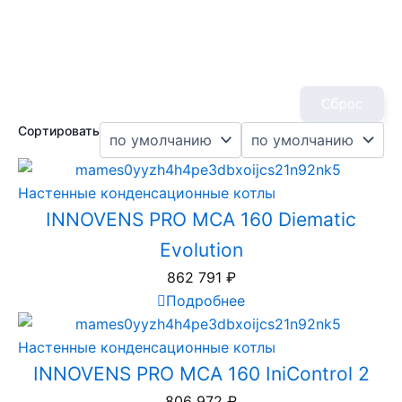
Сброс
Сортировать
Настенные конденсационные котлы
INNOVENS PRO MCA 160 Diematic
Evolution
862 791
₽
Подробнее
Настенные конденсационные котлы
INNOVENS PRO MCA 160 IniControl 2
806 972
₽