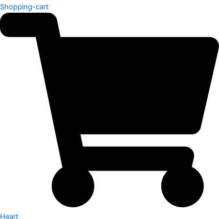
Shopping-cart
Heart