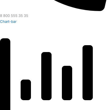
8 800 555 35 35
Chart-bar