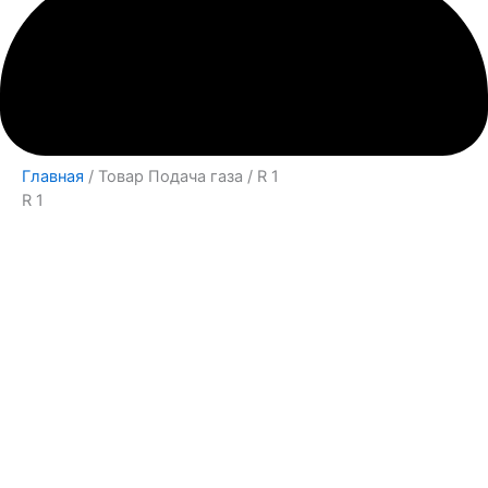
Главная
/ Товар Подача газа / R 1
R 1