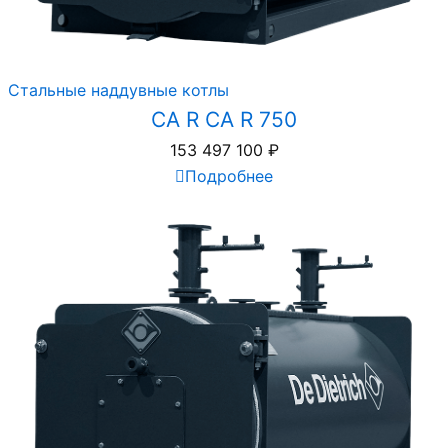
Стальные наддувные котлы
CA R CA R 750
153 497 100
₽
Подробнее