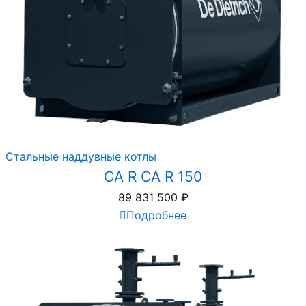
Стальные наддувные котлы
CA R CA R 150
89 831 500
₽
Подробнее