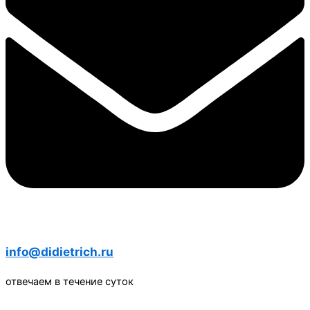
info@didietrich.ru
отвечаем в течение суток