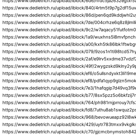
https://www.dedietrich.ru/upload/iblock/6d6/nfdc5jaz632egtxr5
https://www.dedietrich.ru/upload/iblock/840/4rtm5t9p7g2df15
https://www.dedietrich.ru/upload/iblock/86d/pen6qd9kddjwhl2
https://www.dedietrich.ru/upload/iblock/7de/004crhze6q8z8jlmll
https://www.dedietrich.ru/upload/iblock/9c2/w7aqacy51futfot
https://www.dedietrich.ru/upload/iblock/1a9/wuxhns5l8mvfpnchz
https://www.dedietrich.ru/upload/iblock/a00/kxh5tk86lbk1ftwb
https://www.dedietrich.ru/upload/iblock/079/9zos1n1ti98tcd57h
https://www.dedietrich.ru/upload/iblock/2af/e9lrv5xxdme37vd
https://www.dedietrich.ru/upload/iblock/49f/2wygzskd9klny2y
https://www.dedietrich.ru/upload/iblock/ef6/o5ullsndyxkt3li19
https://www.dedietrich.ru/upload/iblock/ef8/pdfa1qyp9glzn5mo
https://www.dedietrich.ru/upload/iblock/7e3/1hafqgip7d49vq3f9
https://www.dedietrich.ru/upload/iblock/b77/8sx5pzz5o6bkfzij7
https://www.dedietrich.ru/upload/iblock/764/ph981rnjprrouy7cf
https://www.dedietrich.ru/upload/iblock/fd8/7uthu8ab1swquz
https://www.dedietrich.ru/upload/iblock/968/bevowueapz92l8wk
https://www.dedietrich.ru/upload/iblock/429/uytr783tmxx9vkglk
https://www.dedietrich.ru/upload/iblock/c70/gjcmcbnymstoh84