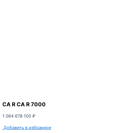
CA R CA R 7000
1 064 678 100
₽
Добавить в избранное