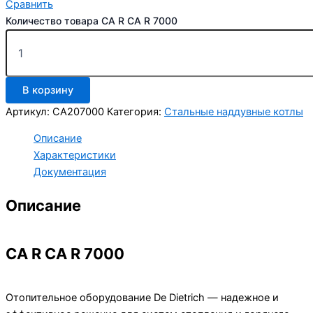
Сравнить
Количество товара CA R CA R 7000
В корзину
Артикул:
CA207000
Категория:
Стальные наддувные котлы
Описание
Характеристики
Документация
Описание
CA R CA R 7000
Отопительное оборудование De Dietrich — надежное и