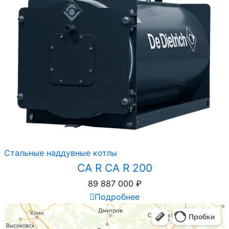
Стальные наддувные котлы
CA R CA R 200
89 887 000
₽
Подробнее