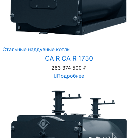
Стальные наддувные котлы
CA R CA R 1750
263 374 500
₽
Подробнее