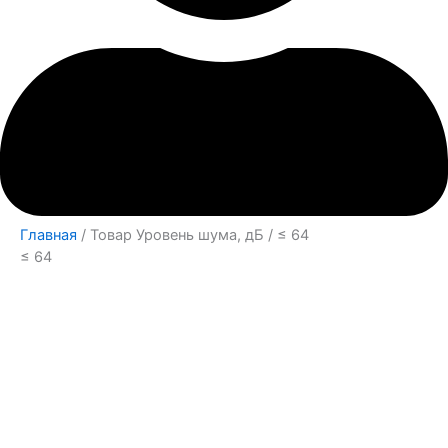
Главная
/ Товар Уровень шума, дБ / ≤ 64
≤ 64