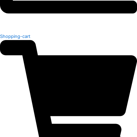
Shopping-cart