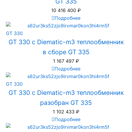
GT 335
10 416 400
₽
Подробнее
GT 330
GT 330 с Diematic-m3 теплообменник
в сборе GT 335
1 167 497
₽
Подробнее
GT 330
GT 330 с Diematic-m3 теплообменник
разобран GT 335
1 102 433
₽
Подробнее