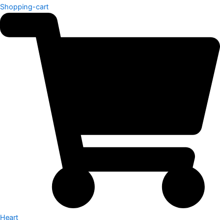
Shopping-cart
Heart