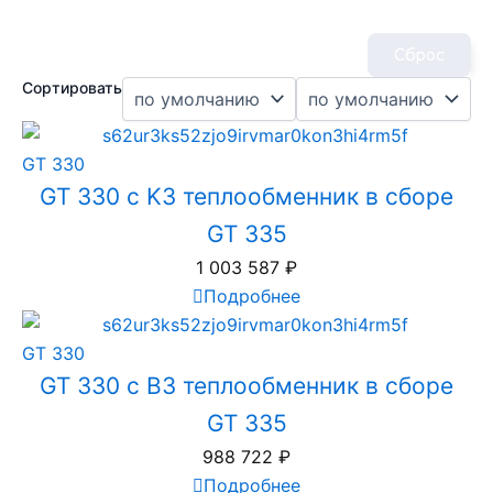
Сброс
Сортировать
GT 330
GT 330 с K3 теплообменник в сборе
GT 335
1 003 587
₽
Подробнее
GT 330
GT 330 с B3 теплообменник в сборе
GT 335
988 722
₽
Подробнее