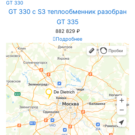
GT 330
GT 330 с S3 теплообменник разобран
GT 335
882 829
₽
Подробнее