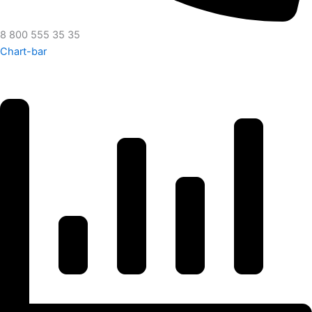
8 800 555 35 35
Chart-bar