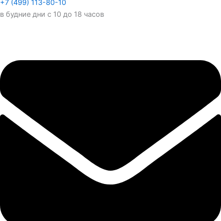
+7 (499) 113-80-10
в будние дни с 10 до 18 часов