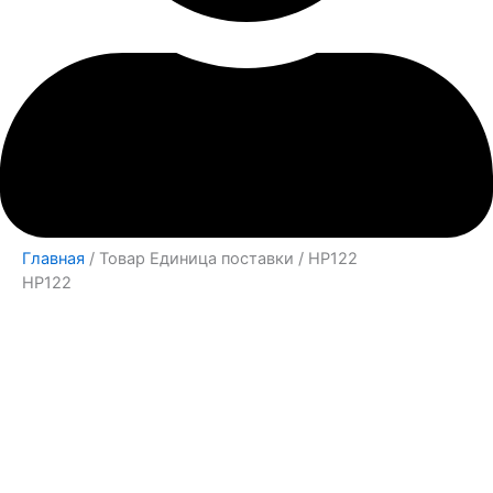
Главная
/ Товар Единица поставки / HP122
HP122