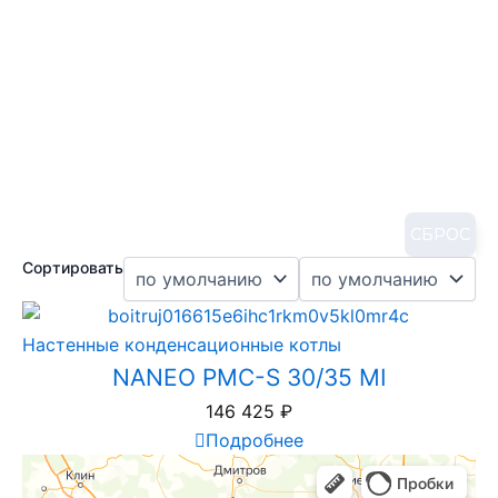
СБРОС
Сортировать
Настенные конденсационные котлы
NANEO PMC-S 30/35 MI
146 425
₽
Подробнее