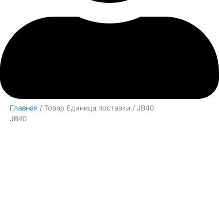
Главная
/ Товар Единица поставки / JB40
JB40