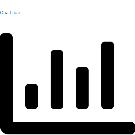
Chart-bar