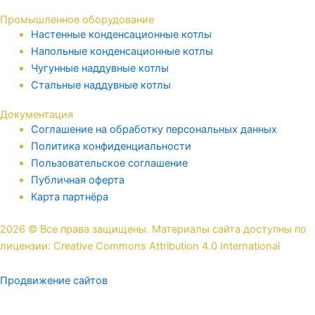
Промышленное оборудование
Настенные конденсационные котлы
Напольные конденсационные котлы
Чугунные наддувные котлы
Стальные наддувные котлы
Документация
Соглашение на обработку персональных данных
Политика конфиденциальности
Пользовательское соглашение
Публичная оферта
Карта партнёра
2026 © Все права защищены. Материалы сайта доступны по
лицензии: Creative Commons Attribution 4.0 International
Продвижение сайтов