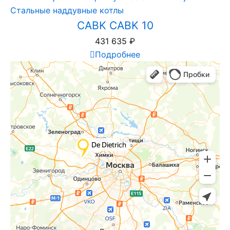
Стальные наддувные котлы
CABK CABK 10
431 635
₽
Подробнее