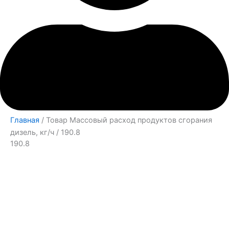
Главная
/ Товар Массовый расход продуктов сгорания
дизель, кг/ч / 190.8
190.8