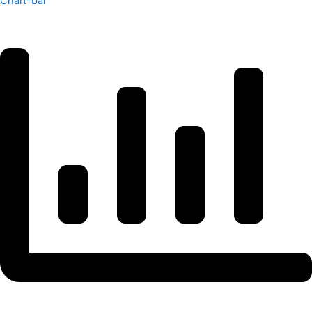
Chart-bar