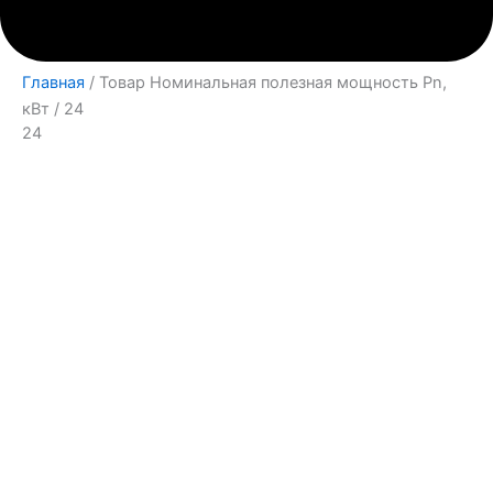
Главная
/ Товар Номинальная полезная мощность Pn,
кВт / 24
24