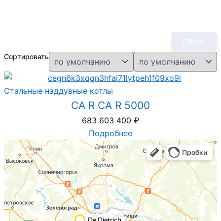
Сброс
Сортировать
Стальные наддувные котлы
CA R CA R 5000
683 603 400
₽
Подробнее