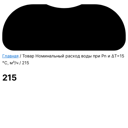
Главная
/ Товар Номинальный расход воды при Pn и ∆Т=15
°С, м³/ч / 215
215