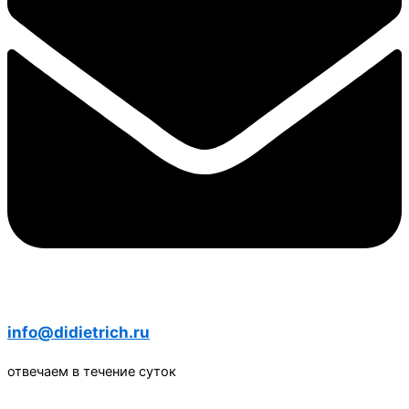
info@didietrich.ru
отвечаем в течение суток