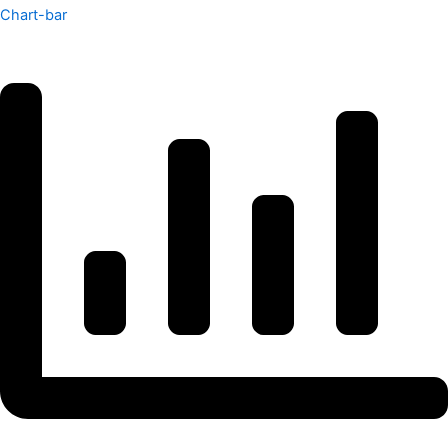
Chart-bar