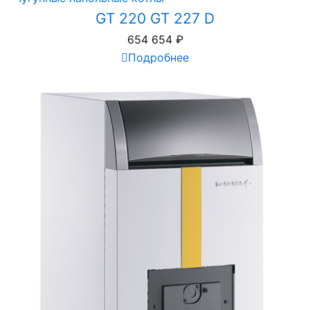
GT 220 GT 227 D
654 654
₽
Подробнее