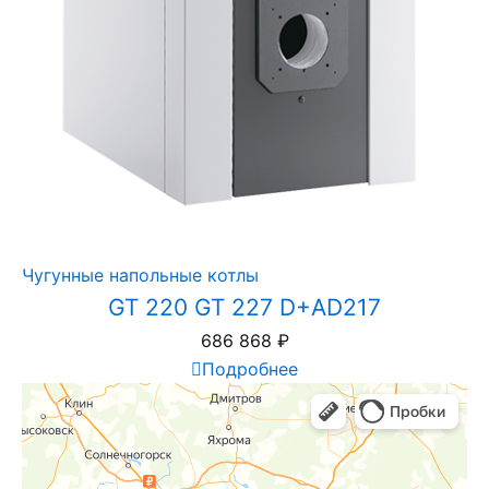
Чугунные напольные котлы
GT 220 GT 227 D+AD217
686 868
₽
Подробнее