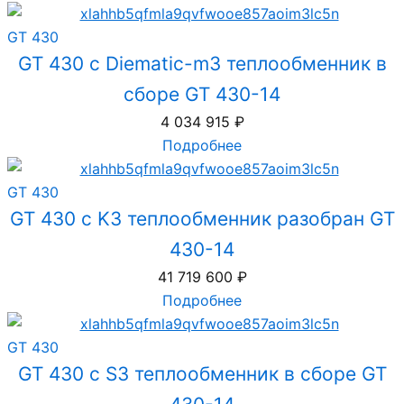
GT 430
GT 430 с Diematic-m3 теплообменник в
сборе GT 430-14
4 034 915
₽
Подробнее
GT 430
GT 430 с K3 теплообменник разобран GT
430-14
41 719 600
₽
Подробнее
GT 430
GT 430 с S3 теплообменник в сборе GT