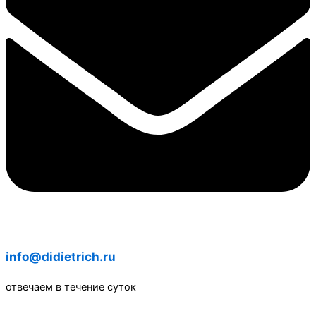
info@didietrich.ru
отвечаем в течение суток