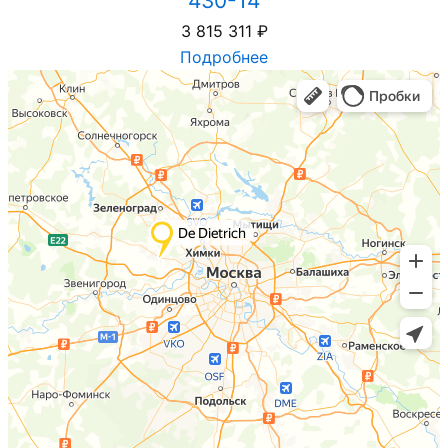
430-14
3 815 311
₽
Подробнее