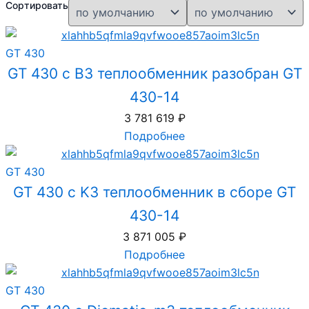
Сортировать
GT 430
GT 430 с B3 теплообменник разобран GT
430-14
3 781 619
₽
Подробнее
GT 430
GT 430 с K3 теплообменник в сборе GT
430-14
3 871 005
₽
Подробнее
GT 430