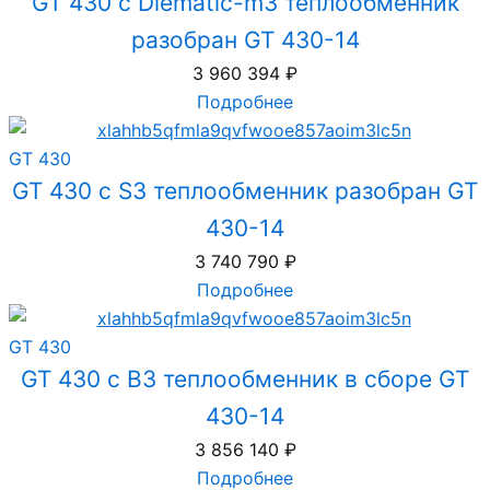
GT 430 с Diematic-m3 теплообменник
разобран GT 430-14
3 960 394
₽
Подробнее
GT 430
GT 430 с S3 теплообменник разобран GT
430-14
3 740 790
₽
Подробнее
GT 430
GT 430 с B3 теплообменник в сборе GT
430-14
3 856 140
₽
Подробнее