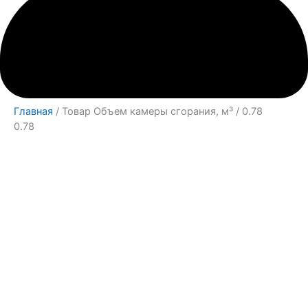
Главная
/ Товар Объем камеры сгорания, м³ / 0.78
0.78