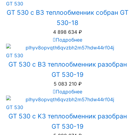
GT 530
GT 530 с B3 теплообменник собран GT
530-18
4 898 634
₽
Подробнее
GT 530
GT 530 с B3 теплообменник разобран
GT 530-19
5 083 210
₽
Подробнее
GT 530
GT 530 с K3 теплообменник разобран
GT 530-19