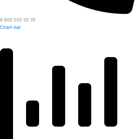
8 800 555 35 35
Chart-bar