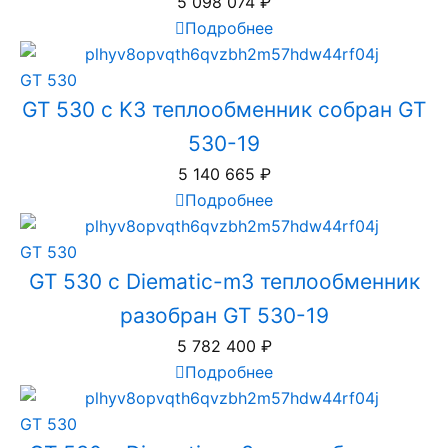
5 098 074
₽
Подробнее
GT 530
GT 530 с K3 теплообменник собран GT
530-19
5 140 665
₽
Подробнее
GT 530
GT 530 с Diematic-m3 теплообменник
разобран GT 530-19
5 782 400
₽
Подробнее
GT 530