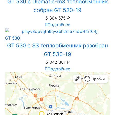
GT 530 с Diematic-m3 теплообменник
собран GT 530-19
5 304 575
₽
Подробнее
GT 530
GT 530 с S3 теплообменник разобран
GT 530-19
5 042 381
₽
Подробнее