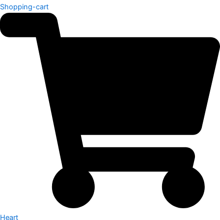
Shopping-cart
Heart