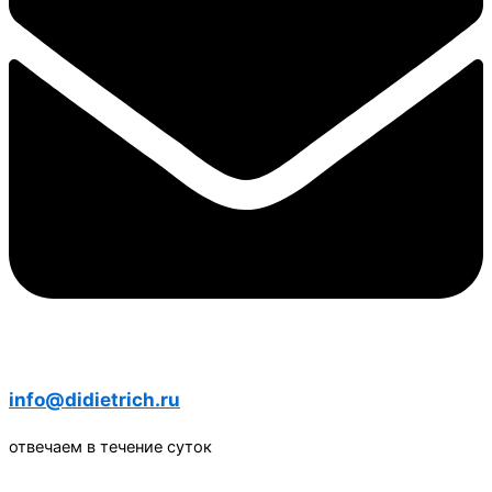
info@didietrich.ru
отвечаем в течение суток