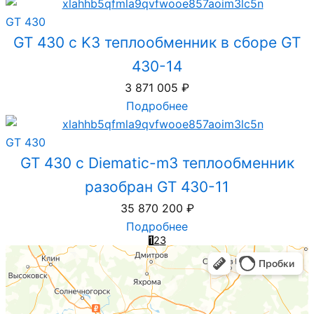
GT 430
GT 430 с K3 теплообменник в сборе GT
430-14
3 871 005
₽
Подробнее
GT 430
GT 430 с Diematic-m3 теплообменник
разобран GT 430-11
35 870 200
₽
Подробнее
1
2
3