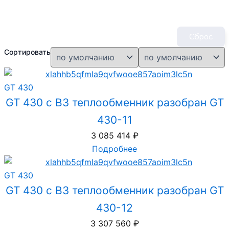
Сброс
Сортировать
GT 430
GT 430 с B3 теплообменник разобран GT
430-11
3 085 414
₽
Подробнее
GT 430
GT 430 с B3 теплообменник разобран GT
430-12
3 307 560
₽