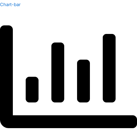
Chart-bar