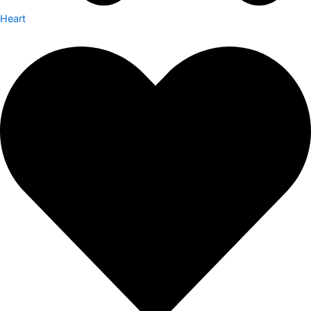
Heart