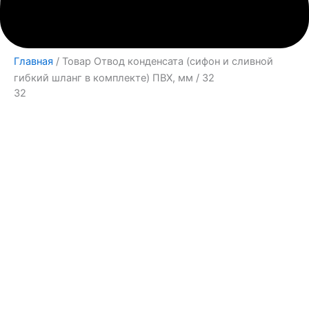
Главная
/ Товар Отвод конденсата (сифон и сливной
гибкий шланг в комплекте) ПВХ, мм / 32
32