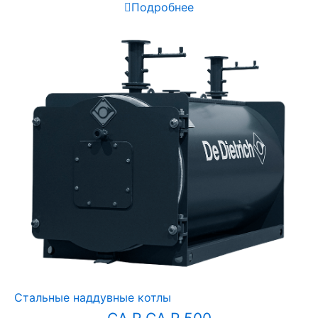
Подробнее
Стальные наддувные котлы