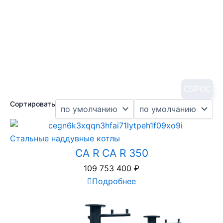
СБРОС
Сортировать
Стальные наддувные котлы
CA R CA R 350
109 753 400
₽
Подробнее