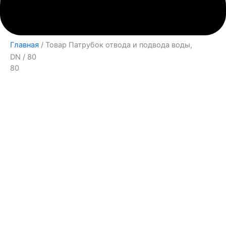
Главная
/ Товар Патрубок отвода и подвода воды,
DN / 80
80