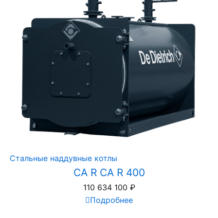
Стальные наддувные котлы
CA R CA R 400
110 634 100
₽
Подробнее