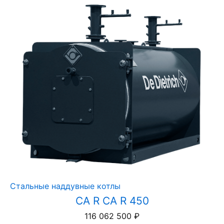
Стальные наддувные котлы
CA R CA R 450
116 062 500
₽