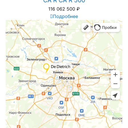
CA R CA R 500
116 062 500
₽
Подробнее