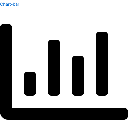
Chart-bar