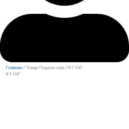
Главная
/ Товар Подача газа / R 1 1/4"
R 1 1/4"