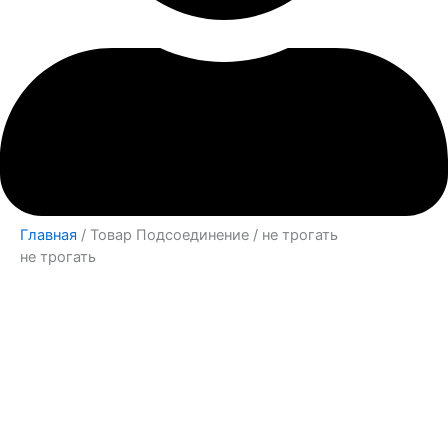
Главная
/ Товар Подсоединение / не трогать
не трогать