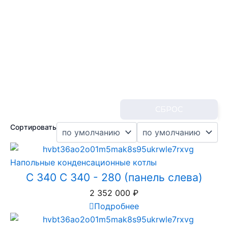
СБРОС
Сортировать
Напольные конденсационные котлы
C 340 C 340 - 280 (панель слева)
2 352 000
₽
Подробнее