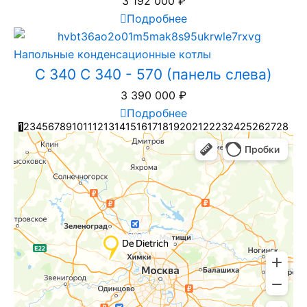
3 192 000
₽
Подробнее
Напольные конденсационные котлы
C 340 C 340 - 570 (панель слева)
3 390 000
₽
Подробнее
1
2
3
4
5
6
7
8
9
10
11
12
13
14
15
16
17
18
19
20
21
22
23
24
25
26
27
28