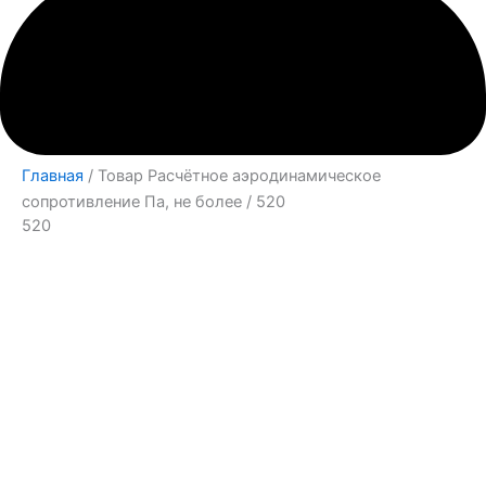
Главная
/ Товар Расчётное аэродинамическое
сопротивление Па, не более / 520
520