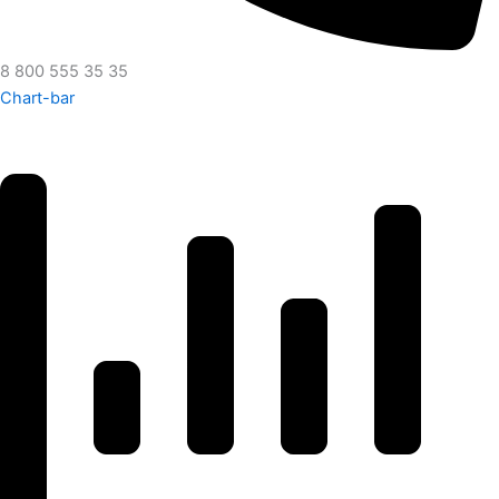
8 800 555 35 35
Chart-bar