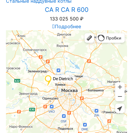
Стальные наддувные котлы
CA R CA R 600
133 025 500
₽
Подробнее