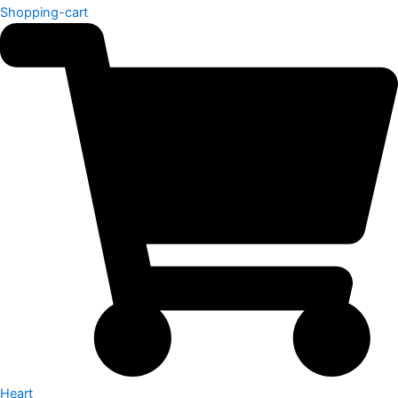
Shopping-cart
Heart