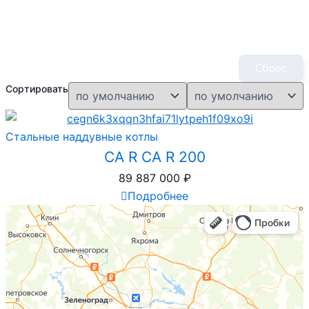
Сброс
Сортировать
Стальные наддувные котлы
CA R CA R 200
89 887 000
₽
Подробнее