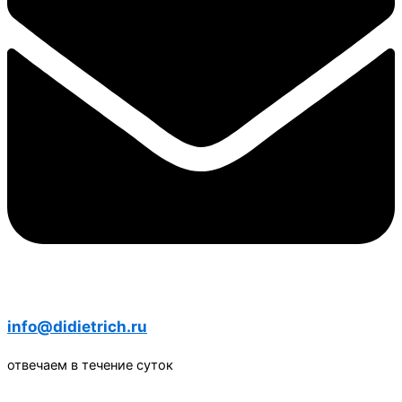
info@didietrich.ru
отвечаем в течение суток