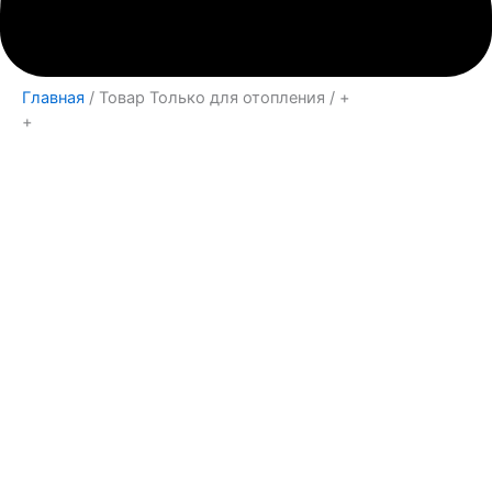
Главная
/ Товар Только для отопления / +
+