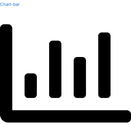
Chart-bar