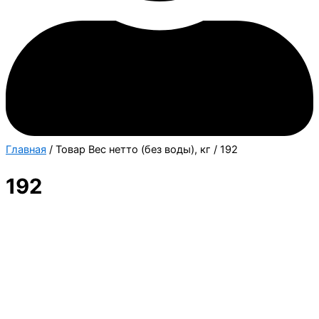
Главная
/ Товар Вес нетто (без воды), кг / 192
192