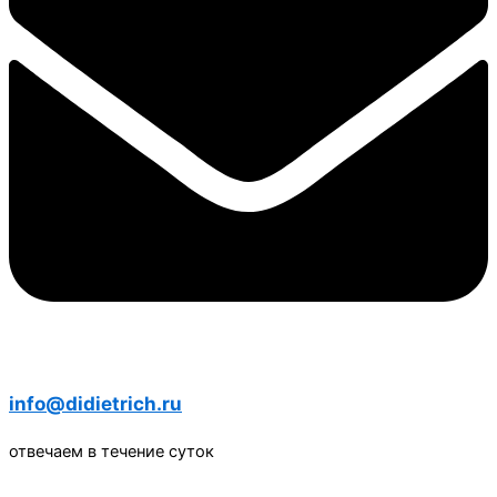
info@didietrich.ru
отвечаем в течение суток