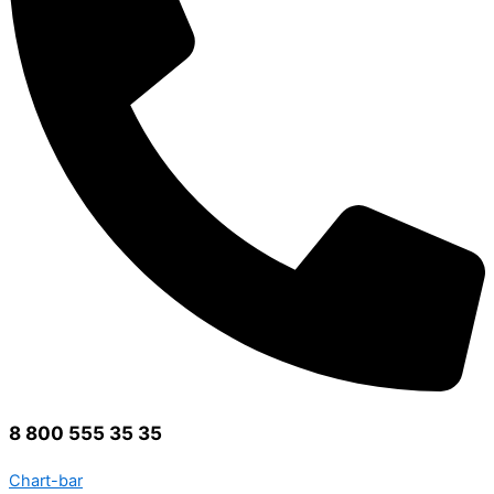
8 800 555 35 35
Chart-bar