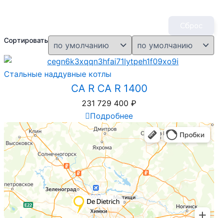
Сброс
Сортировать
Стальные наддувные котлы
CA R CA R 1400
231 729 400
₽
Подробнее