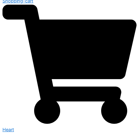
Shopping-cart
Heart