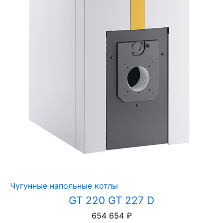
Чугунные напольные котлы
GT 220 GT 227 D
654 654
₽