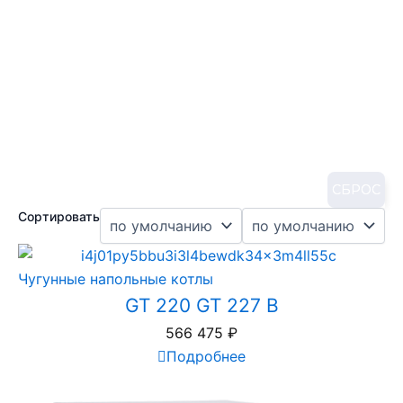
СБРОС
Сортировать
Чугунные напольные котлы
GT 220 GT 227 B
566 475
₽
Подробнее