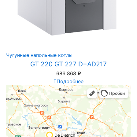
Чугунные напольные котлы
GT 220 GT 227 D+AD217
686 868
₽
Подробнее