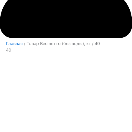
Главная
/ Товар Вес нетто (без воды), кг / 40
40