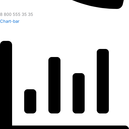
8 800 555 35 35
Chart-bar