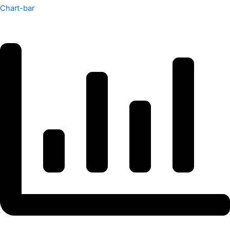
Chart-bar