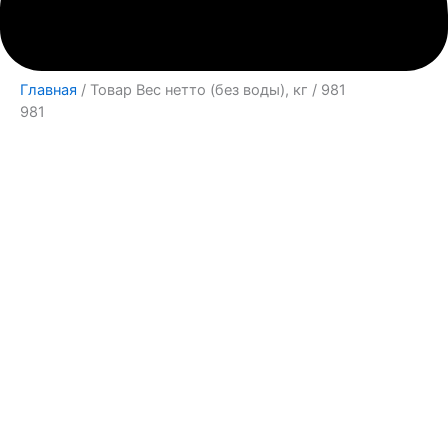
Главная
/ Товар Вес нетто (без воды), кг / 981
981