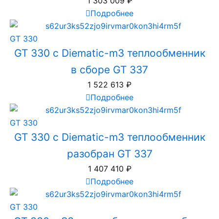
1 303 009
₽
Подробнее
GT 330
GT 330 с Diematic-m3 теплообменник
в сборе GT 337
1 522 613
₽
Подробнее
GT 330
GT 330 с Diematic-m3 теплообменник
разобран GT 337
1 407 410
₽
Подробнее
GT 330