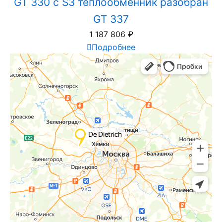
GT 330 с S3 теплообменник разобран
GT 337
1 187 806
₽
Подробнее