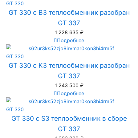
GT 330
GT 330 с B3 теплообменник разобран
GT 337
1 228 635
₽
Подробнее
GT 330
GT 330 с K3 теплообменник разобран
GT 337
1 243 500
₽
Подробнее
GT 330
GT 330 с S3 теплообменник в сборе
GT 337