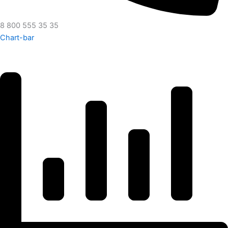
8 800 555 35 35
Chart-bar