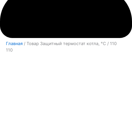
Главная
/ Товар Защитный термостат котла, °С / 110
110