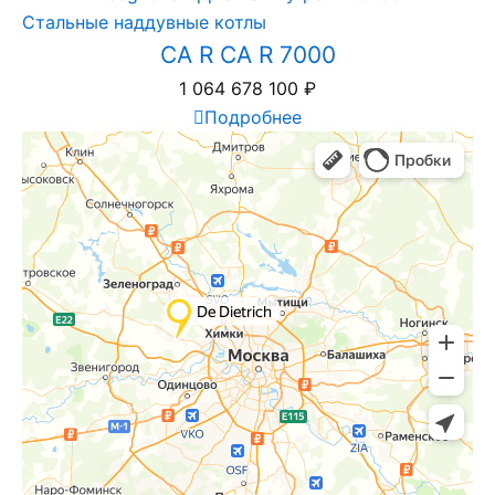
Стальные наддувные котлы
CA R CA R 7000
1 064 678 100
₽
Подробнее