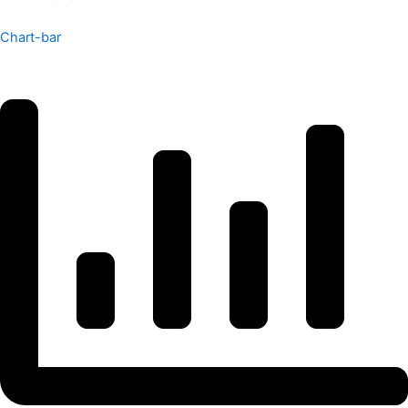
Chart-bar