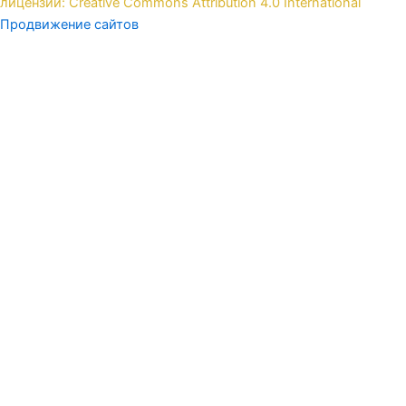
лицензии: Creative Commons Attribution 4.0 International
Продвижение сайтов