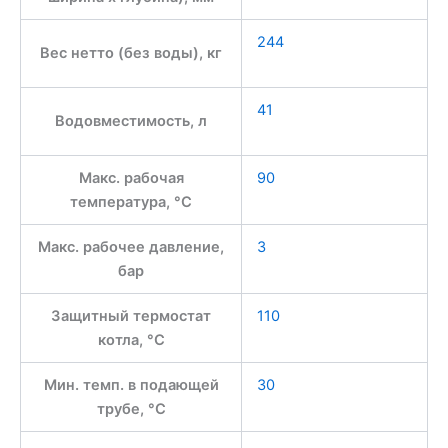
244
Вес нетто (без воды), кг
41
Водовместимость, л
Макс. рабочая
90
температура, °С
Макс. рабочее давление,
3
бар
Защитный термостат
110
котла, °С
Мин. темп. в подающей
30
трубе, °C