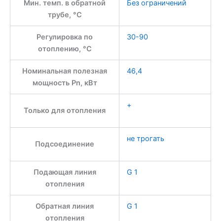
Мин. темп. в обратной
Без ограничений
трубе, °С
Регулировка по
30-90
отоплению, °С
Номинальная полезная
46,4
мощность Pn, кВт
+
Только для отопления
не трогать
Подсоединение
Подающая линия
G 1
отопления
Обратная линия
G 1
отопления