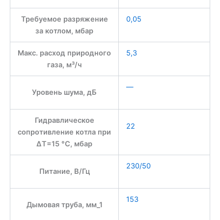
Требуемое разряжение
0,05
за котлом, мбар
Макс. расход природного
5,3
газа, м³/ч
—
Уровень шума, дБ
Гидравлическое
22
сопротивление котла при
∆Т=15 °С, мбар
230/50
Питание, В/Гц
153
Дымовая труба, мм_1