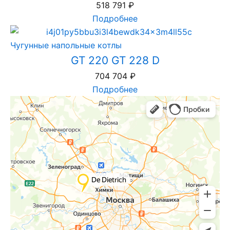
518 791
₽
Подробнее
Чугунные напольные котлы
GT 220 GT 228 D
704 704
₽
Подробнее