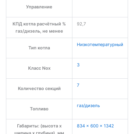
Управление
КПД котла расчётный %
92,7
газ/дизель, не менее
Низкотемпературный
Тип котла
3
Класс Nox
7
Количество секций
газ/дизель
Топливо
Габариты: (высота x
834 × 600 × 1342
ширина x глубина), мм