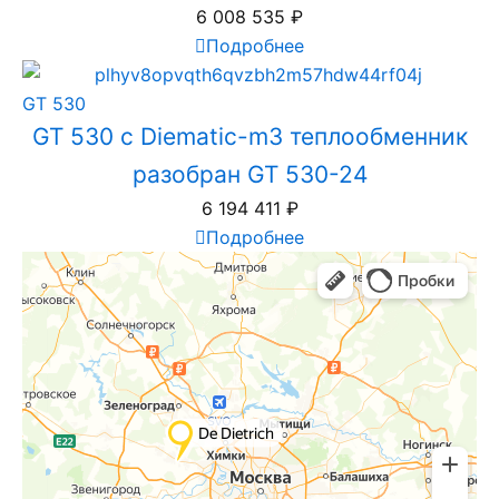
6 008 535
₽
Подробнее
GT 530
GT 530 с Diematic-m3 теплообменник
разобран GT 530-24
6 194 411
₽
Подробнее