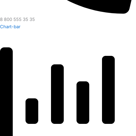
8 800 555 35 35
Chart-bar