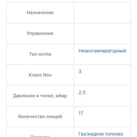
Назначение
Управление
Низкотемпературный
Тип котла
3
Класс Nox
2.3
Давление в топке, мбар
17
Количество секций
Газ/жидкое топливо