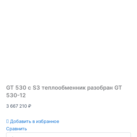
GT 530 с S3 теплообменник разобран GT
530-12
3 667 210
₽
Добавить в избранное
Сравнить