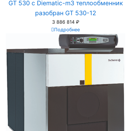
GT 530 с Diematic-m3 теплообменник
разобран GT 530-12
3 886 814
₽
Подробнее