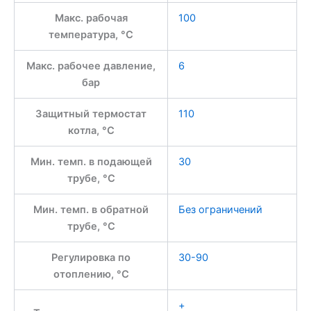
Макс. рабочая
100
температура, °С
Макс. рабочее давление,
6
бар
Защитный термостат
110
котла, °С
Мин. темп. в подающей
30
трубе, °C
Мин. темп. в обратной
Без ограничений
трубе, °С
Регулировка по
30-90
отоплению, °С
+