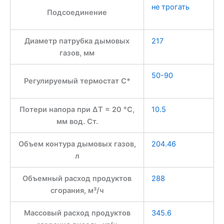
не трогать
Подсоединение
Диаметр патрубка дымовых
217
газов, мм
50-90
Регулируемый термостат С*
Потери напора при ∆T = 20 °C,
10.5
мм вод. Ст.
Объем контура дымовых газов,
204.46
л
Объемный расход продуктов
288
сгорания, м³/ч
Массовый расход продуктов
345.6