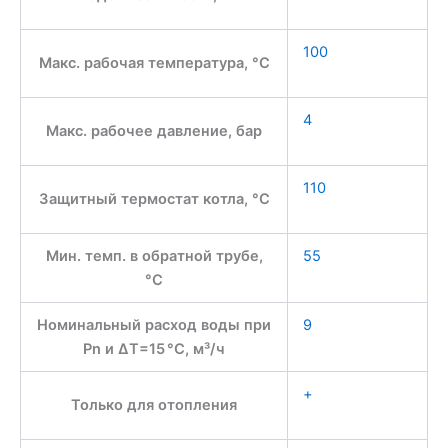
100
Макс. рабочая температура, °С
4
Макс. рабочее давление, бар
110
Защитный термостат котла, °С
Мин. темп. в обратной трубе,
55
°С
Номинальный расход воды при
9
Pn и ∆Т=15 °С, м³/ч
+
Только для отопления