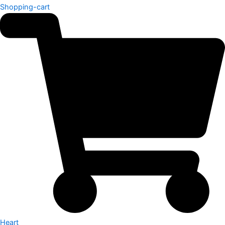
Shopping-cart
Heart