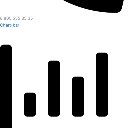
8 800 555 35 35
Chart-bar