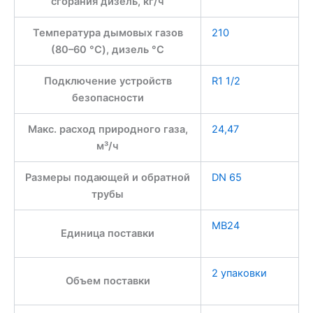
сгорания дизель, кг/ч
Температура дымовых газов
210
(80–60 °C), дизель °C
Подключение устройств
R1 1/2
безопасности
Макс. расход природного газа,
24,47
м³/ч
Размеры подающей и обратной
DN 65
трубы
MB24
Единица поставки
2 упаковки
Объем поставки