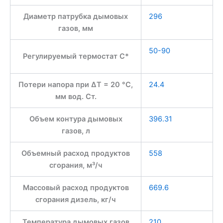
Диаметр патрубка дымовых
296
газов, мм
50-90
Регулируемый термостат С*
Потери напора при ∆T = 20 °C,
24.4
мм вод. Ст.
Объем контура дымовых
396.31
газов, л
Объемный расход продуктов
558
сгорания, м³/ч
Массовый расход продуктов
669.6
сгорания дизель, кг/ч
Температура дымовых газов
210