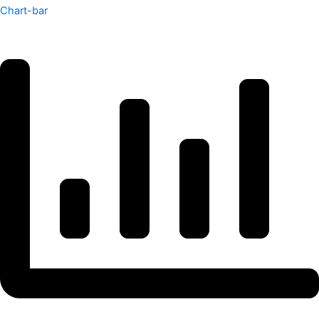
Chart-bar