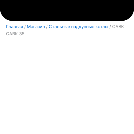
Главная
/
Магазин
/
Стальные наддувные котлы
/ CABK
CABK 35