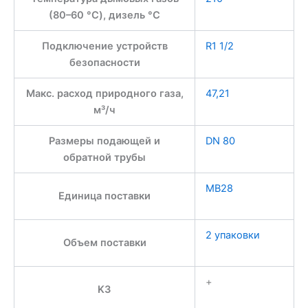
(80–60 °C), дизель °C
Подключение устройств
R1 1/2
безопасности
Макс. расход природного газа,
47,21
м³/ч
Размеры подающей и
DN 80
обратной трубы
MB28
Единица поставки
2 упаковки
Объем поставки
+
K3